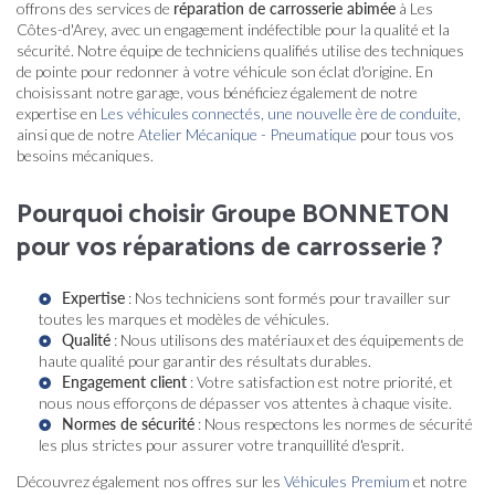
offrons des services de
réparation de carrosserie abimée
à Les
Côtes-d'Arey, avec un engagement indéfectible pour la qualité et la
sécurité. Notre équipe de techniciens qualifiés utilise des techniques
de pointe pour redonner à votre véhicule son éclat d'origine. En
choisissant notre garage, vous bénéficiez également de notre
expertise en
Les véhicules connectés, une nouvelle ère de conduite
,
ainsi que de notre
Atelier Mécanique - Pneumatique
pour tous vos
besoins mécaniques.
Pourquoi choisir Groupe BONNETON
pour vos réparations de carrosserie ?
Expertise
: Nos techniciens sont formés pour travailler sur
toutes les marques et modèles de véhicules.
Qualité
: Nous utilisons des matériaux et des équipements de
haute qualité pour garantir des résultats durables.
Engagement client
: Votre satisfaction est notre priorité, et
nous nous efforçons de dépasser vos attentes à chaque visite.
Normes de sécurité
: Nous respectons les normes de sécurité
les plus strictes pour assurer votre tranquillité d'esprit.
Découvrez également nos offres sur les
Véhicules Premium
et notre