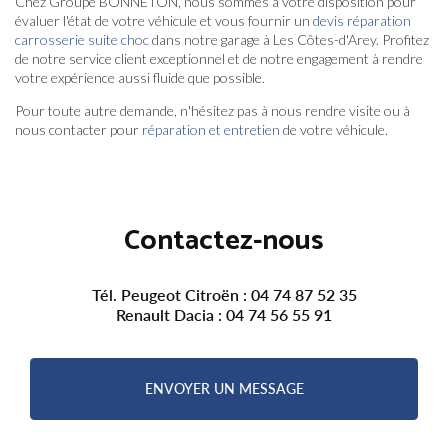
Chez Groupe BONNETON, nous sommes à votre disposition pour
évaluer l'état de votre véhicule et vous fournir un
devis réparation
carrosserie suite choc
dans notre garage à Les Côtes-d'Arey. Profitez
de notre service client exceptionnel et de notre engagement à rendre
votre expérience aussi fluide que possible.
Pour toute autre demande, n'hésitez pas à nous rendre visite ou à
nous contacter pour
réparation et entretien
de votre véhicule.
Contactez-nous
Tél. Peugeot Citroën :
04 74 87 52 35
Renault Dacia :
04 74 56 55 91
ENVOYER UN MESSAGE