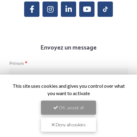
Envoyez un message
Prénom
Il reste
44
caractère(s)
This site uses cookies and gives you control over what
Nom
you want to activate
OK, accept all
Il reste
44
caractère(s)
Email
Deny all cookies