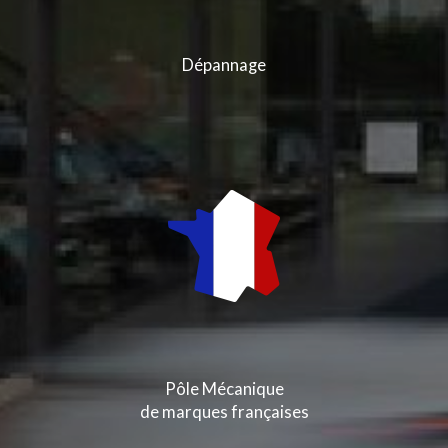
Dépannage
Pôle Mécanique
de marques françaises