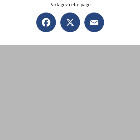
Partagez cette page
Facebook
X
Email