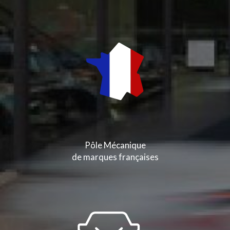
Pôle Mécanique
de marques françaises