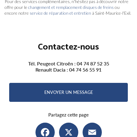
Pour des services complémentaires, n'hésitez pas à découvrir notre
offre pour le
changement et remplacement disques de freins
ou
encore notre
service de réparation et entretien
à Saint-Maurice-l'Exil.
Contactez-nous
Tél. Peugeot Citroën :
04 74 87 52 35
Renault Dacia :
04 74 56 55 91
ENVOYER UN MESSAGE
Partagez cette page
Facebook
X
Email