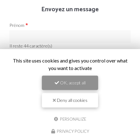
Envoyez un message
Prénom
Il reste
44
caractère(s)
Nom
This site uses cookies and gives you control over what
you want to activate
Il reste
44
caractère(s)
OK, accept all
Email
Deny all cookies
Téléphone
PERSONALIZE
Message :
PRIVACY POLICY