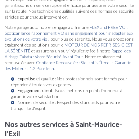
garantissons un service rapide et efficace pour assurer votre sécurité
sur la route. Nos techniciens qualifiés suivent des normes de sécurité
strictes pour chaque intervention.
Notre garage automobile s'engage à offrir une
FLEX and FREE VO :
Spoticar lance l’abonnement VO sans engagement pour s’adapter aux
évolutions de votre vie !
pour plus de sérénité. Nous vous proposons
également des solutions pour le
MOTEUR DE NOS REPRISES, C'EST
LA SÉRÉNITÉ
et assurons un suivi régulier grâce à notre
Rappel des
Airbags Takata : Votre Sécurité Avant Tout
. Notre confiance est
renouvelée avec
Confiance Renouvelée : Stellantis Étend la Garantie
des Moteurs 1.2 PureTech
.
Expertise et qualité
: Nos professionnels sont formés pour
répondre à toutes vos exigences.
Engagement client
: Nous mettons un point d'honneur à
garantir votre satisfaction.
Normes de sécurité : Respect des standards pour votre
tranquillité d'esprit.
Nos autres services à Saint-Maurice-
l'Exil