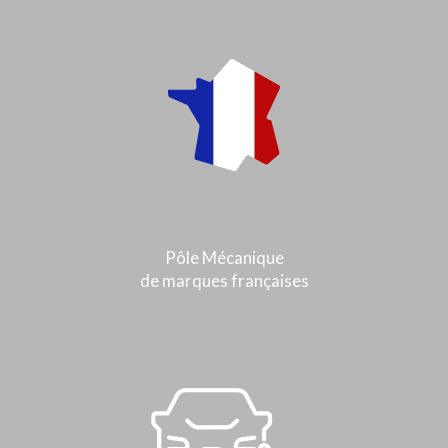
Pôle Mécanique
de marques françaises