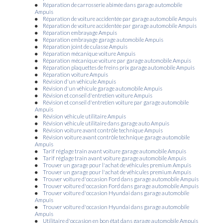
Réparation de carrosserie abimée dans garage automobile
Ampuis
Réparation de voiture accidentée par garage automobile Ampuis
Réparation de voiture accidentée par garage automobile Ampuis
Réparation embrayage Ampuis
Réparation embrayage garage automobile Ampuis
Réparation joint de culasse Ampuis
Réparation mécanique voiture Ampuis
Réparation mécanique voiture par garage automobile Ampuis
Réparation plaquettes de freins prix garage automobile Ampuis
Réparation voiture Ampuis
Révision d'un véhicule Ampuis
Révision d'un véhicule garage automobile Ampuis
Révision et conseil d'entretien voiture Ampuis
Révision et conseil d'entretien voiture par garage automobile
Ampuis
Révision véhicule utilitaire Ampuis
Révision véhicule utilitaire dans garage auto Ampuis
Révision voiture avant contrôle technique Ampuis
Révision voiture avant contrôle technique garage automobile
Ampuis
Tarif réglage train avant voiture garage automobile Ampuis
Tarif réglage train avant voiture garage automobile Ampuis
Trouver un garage pour l'achat de véhicules premium Ampuis
Trouver un garage pour l'achat de véhicules premium Ampuis
Trouver voiture d'occasion Ford dans garage automobile Ampuis
Trouver voiture d'occasion Ford dans garage automobile Ampuis
Trouver voiture d'occasion Hyundai dans garage automobile
Ampuis
Trouver voiture d'occasion Hyundai dans garage automobile
Ampuis
Utilitaire d'occasion en bon état dans garage automobile Ampuis