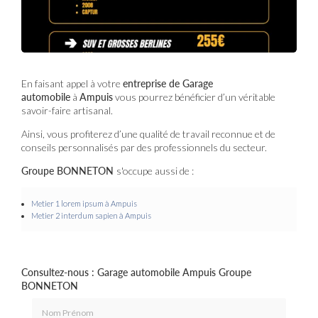
En faisant appel à votre
entreprise de Garage
automobile
à
Ampuis
vous pourrez bénéficier d’un véritable
savoir-faire artisanal.
Ainsi, vous profiterez d’une qualité de travail reconnue et de
conseils personnalisés par des professionnels du secteur.
Groupe BONNETON
s'occupe aussi de :
Metier 1
lorem ipsum à Ampuis
Metier 2 interdum sapien à Ampuis
Consultez-nous : Garage automobile Ampuis Groupe
BONNETON
Nom Prénom