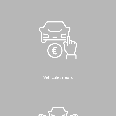
Véhicules neufs