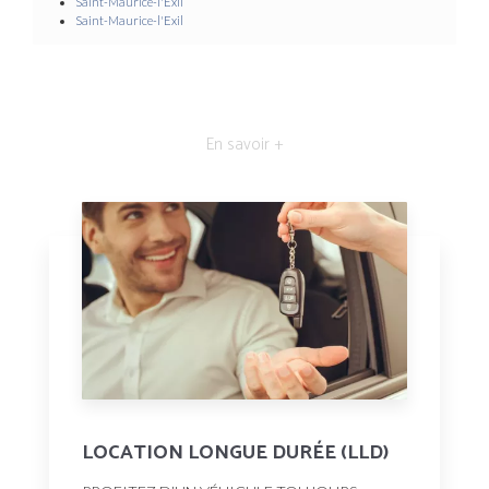
Saint-Maurice-l'Exil
Saint-Maurice-l'Exil
En savoir +
LOCATION LONGUE DURÉE (LLD)