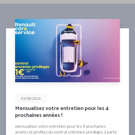
05/08/2026
n pour les 4
Profitez de 50% déduits su
2ème clé !
s 4 prochaines
Profitez de 50% déduits sur l’achat d
en privilèges à partir
commander en ligne ou auprès de vo