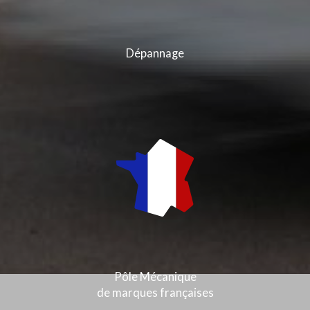
Dépannage
Pôle Mécanique
de marques françaises