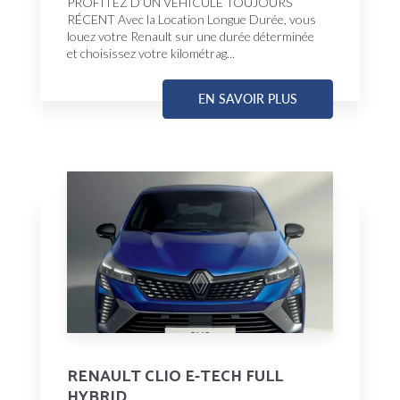
PROFITEZ D’UN VÉHICULE TOUJOURS
RÉCENT Avec la Location Longue Durée, vous
louez votre Renault sur une durée déterminée
et choisissez votre kilométrag...
EN SAVOIR PLUS
RENAULT CLIO E-TECH FULL
HYBRID