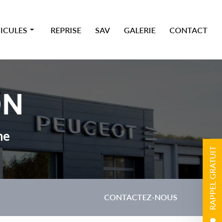
ICULES
REPRISE
SAV
GALERIE
CONTACT
 premium
ne
RAPPEL GRATUIT
CONTACTEZ-NOUS