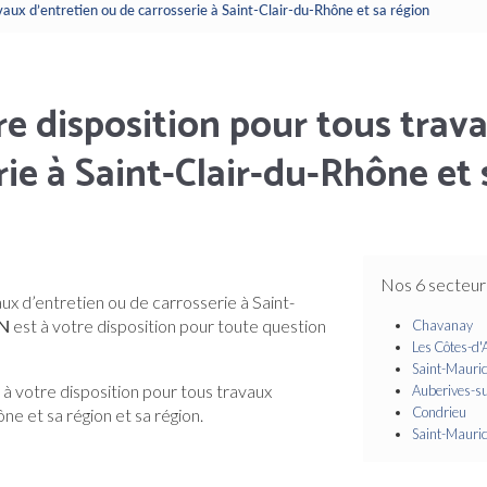
aux d’entretien ou de carrosserie à Saint-Clair-du-Rhône et sa région
 disposition pour tous trava
rie à Saint-Clair-du-Rhône et 
Nos 6 secteur
x d’entretien ou de carrosserie à Saint-
N
est à votre disposition pour toute question
Chavanay
Les Côtes-d'
Saint-Maurice
 votre disposition pour tous travaux
Auberives-s
Condrieu
ne et sa région et sa région.
Saint-Maurice