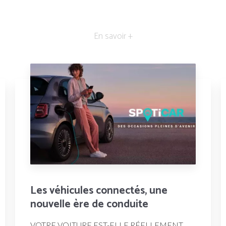
En savoir +
Les véhicules connectés, une
nouvelle ère de conduite
VOTRE VOITURE EST-ELLE RÉELLEMENT