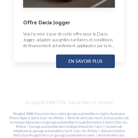
Offre Dacia Jogger
Voici la mise à jour de cette offre pour le Dacia
Jogger, adaptée aux grilles tarifaires et conditions
de financement actuellement appliquées par la m...
EN SAVOIR PLUS
Groupe BONNETON : Savoir-faire et services
Peugeot 3008 d'occasion dans votre garage automobile en région Auvergne
Rhône Alpes à Saint-Clair-du-Rhône
|
Vente de véhicules neufs et d'occasions de
la marque Dacia dans le garage automobile Groupe Bonneton à Saint-Clair-du-
Rhône
|
Garage automobile dans le département de l'Isère
|
Numéro de
téléphone du garage automobile à Saint-Clair-du-Rhône
|
Voiture Citadine
électrique Peugeot dans un garage automobile en Isère
|
Vente de véhicules