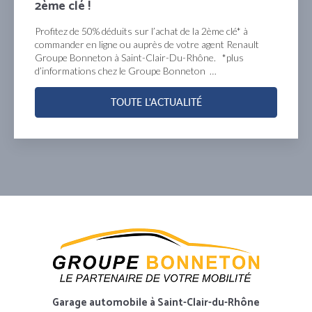
prochaines années !
mensualisez votre entretien pour les 4 prochaines
années et profitez du contrat entretien privilèges à partir
de 1€/jour*, chez votre agent Groupe Bonneton Renault 
Saint-Clair-Du-Rhône. offre…
TOUTE L'ACTUALITÉ
Garage automobile
à Saint-Clair-du-Rhône