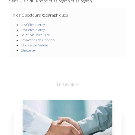
Saint-Clair-du-Rhône et sa région et sa région.
Nos 6 secteurs géographiques
Les Côtes-d'Arey
Les Côtes-d'Arey
Saint-Maurice-l'Exil
Les Roches-de-Condrieu
Clonas-sur-Varèze
Chavanay
En savoir +