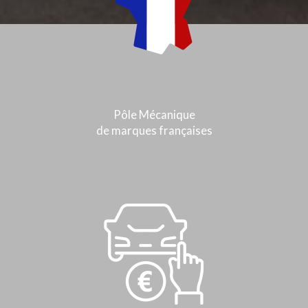
Pôle Mécanique
de marques françaises